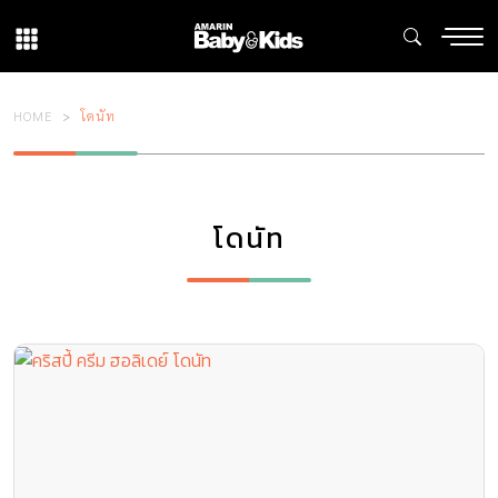
HOME
โดนัท
โดนัท