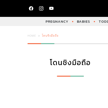
PREGNANCY
BABIES
TODD
HOME
โดนชิงมือถือ
โดนชิงมือถือ