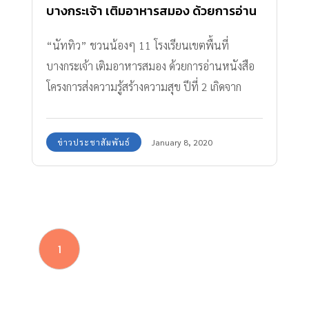
บางกระเจ้า เติมอาหารสมอง ด้วยการอ่าน
หนังสือ
“นัททิว” ชวนน้องๆ 11 โรงเรียนเขตพื้นที่
บางกระเจ้า เติมอาหารสมอง ด้วยการอ่านหนังสือ
โครงการส่งความรู้สร้างความสุข ปีที่ 2 เกิดจาก
โครงการส่งความรู้ สร้างความสุขปีที่ 1 ซึ่งเป็นการ
ร่วมมือระหว่างบริษัทอมรินทร์พริ้นติ้งแอนด์พับลิช
ข่าวประชาสัมพันธ์
January 8, 2020
ชิ่ง จำกัด (มหาชน) และบริษัท ไทยเบฟเวอเรจ
จำกัด (มหาชน)
1