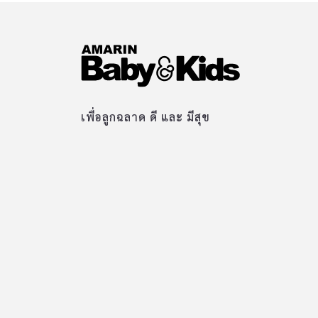
เพื่อลูกฉลาด ดี และ มีสุข