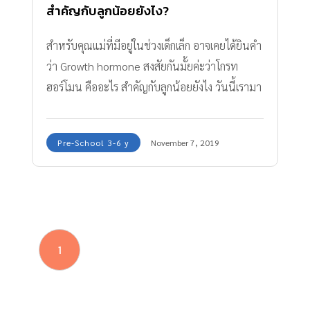
สำคัญกับลูกน้อยยังไง?
สำหรับคุณแม่ที่มีอยู่ในช่วงเด็กเล็ก อาจเคยได้ยินคำ
ว่า Growth hormone สงสัยกันมั้ยค่ะว่าโกรท
ฮอร์โมน คืออะไร สำคัญกับลูกน้อยยังไง วันนี้เรามา
หาคำตอบกันค่ะ
Pre-School 3-6 y
November 7, 2019
1