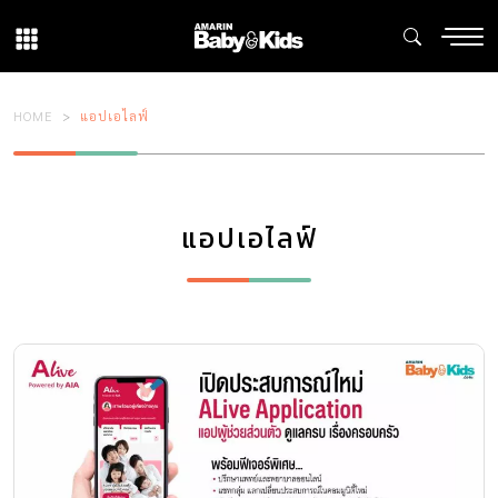
HOME
แอปเอไลฟ์
แอปเอไลฟ์