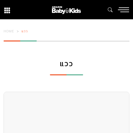
HOME
แวว
แวว