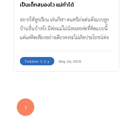
เป็นเด็กสมองไว แม่ทําได้
อยากให้ลูกเรียน เล่นกีฬา ดนตรีเก่งเด่นดังแบบลูก
บ้านอื่นบ้างจัง มีพ่อแม่ไม่น้อยเลยค่ะที่คิดแบบนี้
แต่แค่คิดเพียงอย่างเดียวคงจะไม่เกิดประโยชน์ต่อ
ตัวลูก เพราะเด็กแต่ละคนจะมีความสามารถและ
ความถนัดไม่เหมือนกัน เด็กบางคนเก่งด้านเรียน
Toddler 1-2 y
May 24, 2018
วิชาการ แต่กับเด็กอีกหลายๆ คนอาจจะเก่งด้าน
ดนตรี ศิลปะ ภาษา ฯลฯ
1