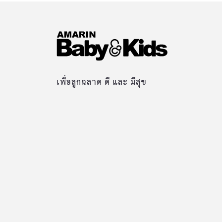
เพื่อลูกฉลาด ดี และ มีสุข