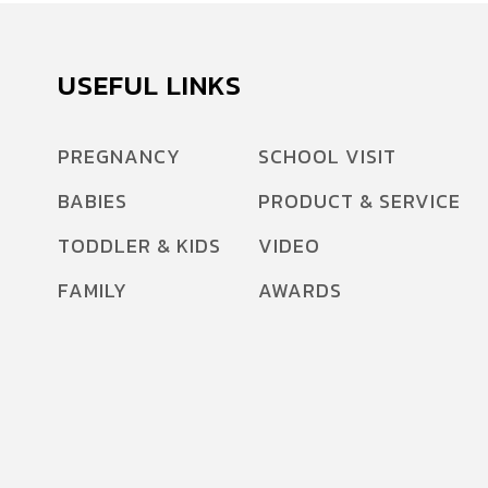
USEFUL LINKS
PREGNANCY
SCHOOL VISIT
BABIES
PRODUCT & SERVICE
TODDLER & KIDS
VIDEO
FAMILY
AWARDS