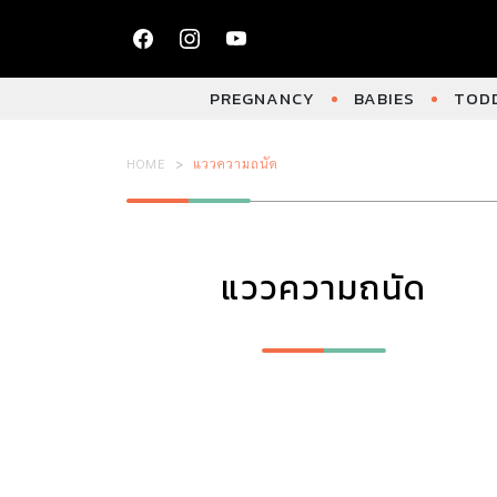
PREGNANCY
BABIES
TODD
HOME
แววความถนัด
แววความถนัด