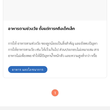
อาหารตามช่วงวัย ตั้งแต่ทารกถึงเด็กเล็ก
การให้ อาหารตามช่วงวัย ของลูกน้อยเป็นสิ่งสำคัญ และยังพบปัญหา
การให้อาหารตามวัย เช่น ให้เร็วเกินไป ส่วนประกอบไม่เหมาะสม สาร
อาหารไม่เพียงพอ ทำให้มีปัญหาน้ำหนักตัว และความสูงต่ำกว่า หรือ
มากกว่าเกณฑ์ อาจทำให้เป็นโรคอ้วน ขาดธาตุเหล็ก ขาดวิตามินได้
อาหาร และโภชนาการ
1