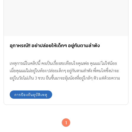
อุทาหรณ์!! อย่าปล่อยให้เด็กๆ อยู่กันตามลำพัง
เหตุการณ์ในคลิปนี้ คงเป็นเรื่องสะเทือนใจคุณพ่อ คุณแม่ ไม่ใช่น้อย
เมื่อคุณแม่ไม่อยู่ในห้อง ปล่อยเด็กๆ อยู่กันตามลำพัง พี่คนโตซึ่งน่าจะ
อยู่ในวัยไม่เกิน 3 ขวบ ยืนขึ้นมาจะอุ้มน้องที่อยู่ใกล้ๆ ตัว แต่ด้วยความ
เป็นเด็ก และด้วยความรู้เท่าไม่ถึงการณ์จึงเกิดเหตุการณ์เช่นนี้ขึ้น
การป้องกันอุบัติเหตุ
1