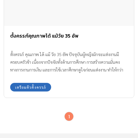
ตั้งครรภ์คุณภาพได้ แม้วัย 35 อัพ
ตั้งครรภ์ คุณภาพ ได้ แม้ วัย 35 อัพ ปัจจุบันผู้หญิงมักจะแต่งงานมี
ครอบครัวช้า เนื่องจากปัจจัยทั้งด้านการศึกษา การสร้างความมั่นคง
ทางการงานการเงิน และการใช้เวลาศึกษาดูใจก่อนแต่งงาน ทำให้กว่า
จะมีลูกได้ก็เข้าสู่วัย 35 ปี ซึ่งการตั้งครรภ์ช่วงนี้มักมีโรคภัยและความ
เสี่ยงต่างๆ มากขึ้น แต่อย่าเพิ่งกังวลใจไปค่ะ เพราะความก้าวหน้า
เตรียมตัวตั้งครรภ์
ทางการแพทย์ ร่วมกับการดูแลตัวเองของคุณแม่ ทำให้เราสามารถตั้ง
ครรภ์คุณภาพได้ แม้วัย 35 อัพแน่นอน
1