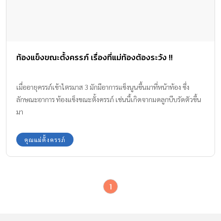
ท้องแข็งขณะตั้งครรภ์ เรื่องที่แม่ท้องต้องระวัง !!
เมื่ออายุครรภ์เข้าไตรมาส 3 มักมีอาการแข็งนูนขึ้นมาที่หน้าท้อง ซึ่ง
ลักษณะอาการ ท้องแข็งขณะตั้งครรภ์ เช่นนี้เกิดจากมดลูกบีบรัดตัวขึ้น
มา
คุณแม่ตั้งครรภ์
1