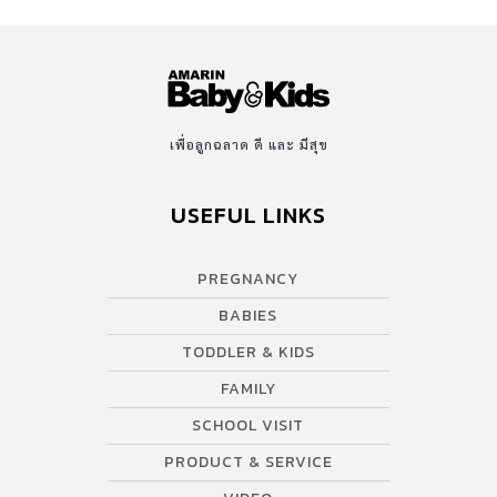
เพื่อลูกฉลาด ดี และ มีสุข
USEFUL LINKS
PREGNANCY
BABIES
TODDLER & KIDS
FAMILY
SCHOOL VISIT
PRODUCT & SERVICE