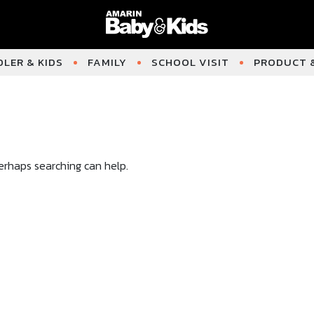
LER & KIDS
FAMILY
SCHOOL VISIT
PRODUCT &
Perhaps searching can help.