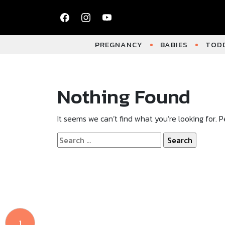
PREGNANCY
BABIES
TODD
Nothing Found
It seems we can’t find what you’re looking for. 
Search
for:
1