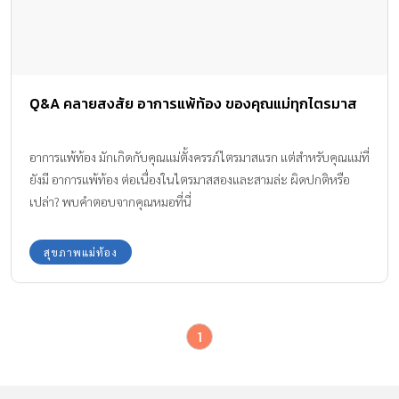
Q&A คลายสงสัย อาการแพ้ท้อง ของคุณแม่ทุกไตรมาส
อาการแพ้ท้อง มักเกิดกับคุณแม่ตั้งครรภ์ไตรมาสแรก แต่สำหรับคุณแม่ที่
ยังมี อาการแพ้ท้อง ต่อเนื่องในไตรมาสสองและสามล่ะ ผิดปกติหรือ
เปล่า? พบคำตอบจากคุณหมอที่นี่
สุขภาพแม่ท้อง
1