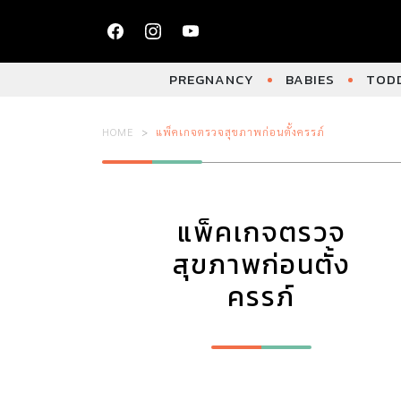
PREGNANCY
BABIES
TODD
HOME
แพ็คเกจตรวจสุขภาพก่อนตั้งครรภ์
แพ็คเกจตรวจ
สุขภาพก่อนตั้ง
ครรภ์