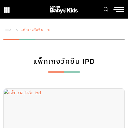
HOME
แพ็กเกจวัคซีน IPD
แพ็กเกจวัคซีน IPD