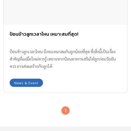
ป้อนข้าวลูกเวลาไหน เหมาะสมที่สุด!
ป้อนข้าวลูกเวลาไหน ถึงจะเหมาสมกับลูกน้อยที่สุด ซึ่งสิ่งนี้เป็นเรื่อง
สำคัญที่แม่มือใหม่ควรรู้ เพราะหากป้อนอาหารเสริมให้ลูกก่อนวัยอัน
ควร อาจส่งผลร้ายกับลูกได้
News & Event
1