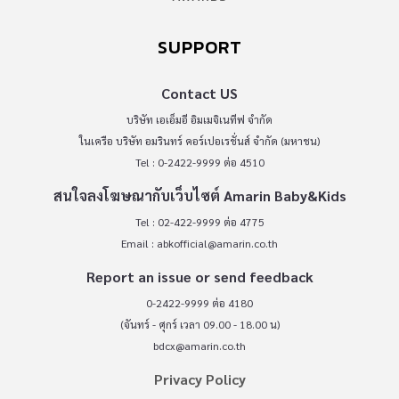
SUPPORT
Contact US
บริษัท เอเอ็มอี อิมเมจิเนทีฟ จำกัด
ในเครือ บริษัท อมรินทร์ คอร์เปอเรชั่นส์ จำกัด (มหาชน)
Tel : 0-2422-9999 ต่อ 4510
สนใจลงโฆษณากับเว็บไซต์ Amarin Baby&Kids
Tel : 02-422-9999 ต่อ 4775
Email :
abkofficial@amarin.co.th
Report an issue or send feedback
0-2422-9999 ต่อ 4180
(จันทร์ - ศุกร์ เวลา 09.00 - 18.00 น)
bdcx@amarin.co.th
Privacy Policy