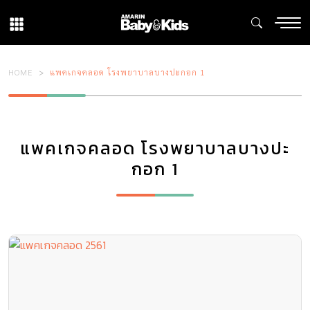
HOME
แพคเกจคลอด โรงพยาบาลบางปะกอก 1
แพคเกจคลอด โรงพยาบาลบางปะ
กอก 1