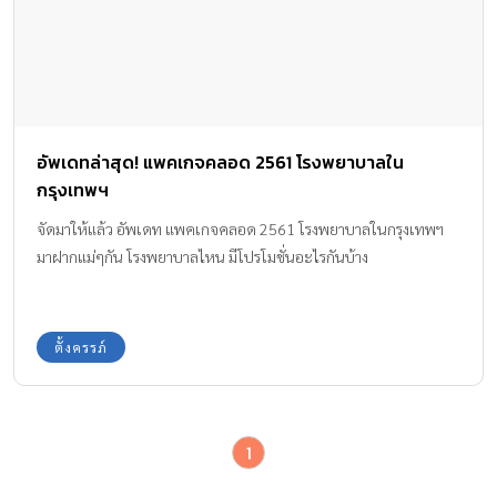
อัพเดทล่าสุด! แพคเกจคลอด 2561 โรงพยาบาลใน
กรุงเทพฯ
จัดมาให้แล้ว อัพเดท แพคเกจคลอด 2561 โรงพยาบาลในกรุงเทพฯ
มาฝากแม่ๆกัน โรงพยาบาลไหน มีโปรโมชั่นอะไรกันบ้าง
ตั้งครรภ์
1