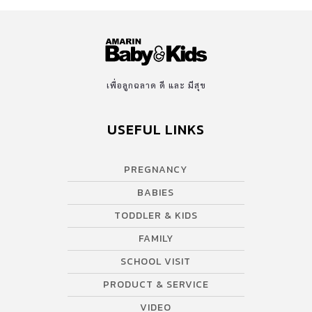
เพื่อลูกฉลาด ดี และ มีสุข
USEFUL LINKS
PREGNANCY
BABIES
TODDLER & KIDS
FAMILY
SCHOOL VISIT
PRODUCT & SERVICE
VIDEO