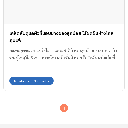
เคล็ดลับดูแลผิวที่บอบบางของลูกน้อย ไร้ผดผื่นห่างไกล
ภูมิแพ้
คุณพ่อคุณแม่ทราบหรือไม่ว่า...ธรรมชาติผิวของลูกน้อยบอบบางกว่าผิว
ของผู้ใหญ่ถึง 5 เท่า เพราะโครงสร้างชั้นผิวของเด็กยังพัฒนาไม่เต็มที่
Newborn 0-3 month
1