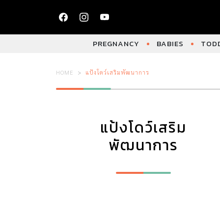
PREGNANCY
BABIES
TODD
HOME
แป้งโดว์เสริมพัฒนาการ
แป้งโดว์เสริม
พัฒนาการ