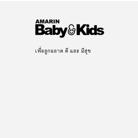
เพื่อลูกฉลาด ดี และ มีสุข