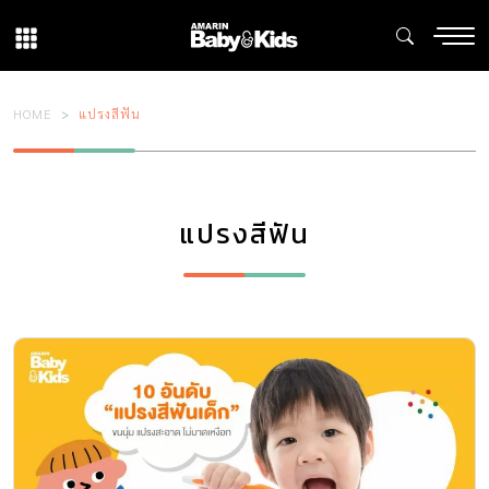
HOME
แปรงสีฟัน
แปรงสีฟัน