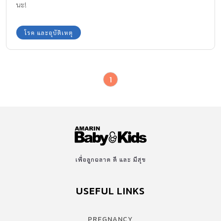
นะ!
โรค และอุบัติเหตุ
1
เพื่อลูกฉลาด ดี และ มีสุข
USEFUL LINKS
PREGNANCY