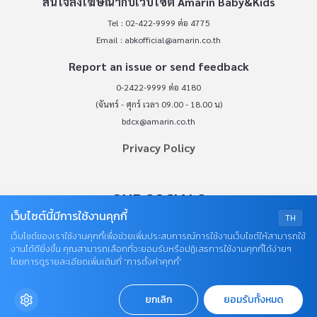
สนใจลงโฆษณากับเว็บไซต์ Amarin Baby&Kids
Tel : 02-422-9999 ต่อ 4775
Email :
abkofficial@amarin.co.th
Report an issue or send feedback
0-2422-9999 ต่อ 4180
(จันทร์ - ศุกร์ เวลา 09.00 - 18.00 น)
bdcx@amarin.co.th
Privacy Policy
OUR SOCIALS
เว็บไซต์นี้มีการใช้งานคุกกี้
TH
เว็บไซต์ของเราใช้งานคุกกี้เพื่อช่วยเพิ่มประสบการณ์การใช้งานเว็บไซต์ให้สามารถใช้
งานได้ดียิ่งขึ้น คุณสามารถเลือกที่จะยอมรับหรือปฏิเสธการใช้งานคุกกี้ได้ง่ายๆ
โดยการดูรายละเอียดเพิ่มเติมที่ “การตั้งค่าคุกกี้”
ยกเลิก
ยอมรับทั้งหมด
© COPYRIGHT 2026
AME IMAGINATIVE COMPANY LIMITED.