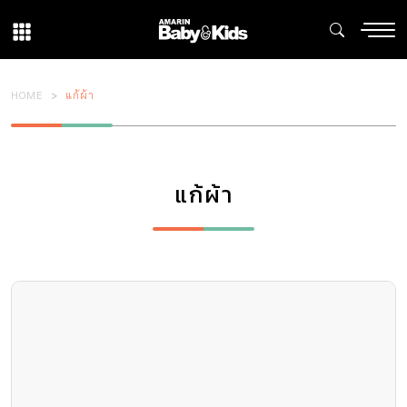
HOME
แก้ผ้า
แก้ผ้า