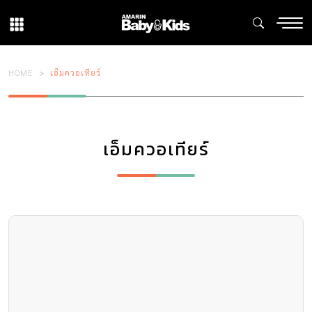
HOME
เอ็มควอเทียร์
เอ็มควอเทียร์