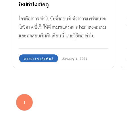
ใหม่ทำไงเช็กดู
ใครต้องการ ทำใบขับขี่รถยนต์ ช่วงการแพร่ระบาด
โควิด19 นี้เช็กให้ดี กรมขนส่งออกประกาศงดอบรม
และทดสอบเริ่มต้นเดือนนี้ แนะวิธีต่อ-ทำใบ
อนุญาตใหม่ให้ทำตามขั้นตอนนี้
ข่าวประชาสัมพันธ์
January 4, 2021
1