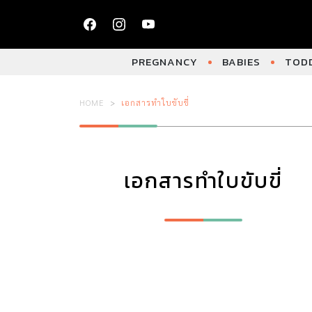
PREGNANCY
BABIES
TODD
HOME
เอกสารทำใบขับขี่
เอกสารทำใบขับขี่