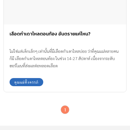
เลือดกำเดาไหลตอนท้อง อันตรายแค่ไหน?
ไม่ใช่แต่เด็กเล็กๆ เท่านั้นที่มีเลือดกำเดาไหลบ่อย ว่าที่คุณแม่หลายคน
ก็มี เลือดกำเดาไหลตอนท้อง ในช่วง 14-27 สัปดาห์ เนื่องจากระดับ
ฮอร์โมนที่ส่งผลต่อหลอดเลือด
คุณแม่ตั้งครรภ์
1