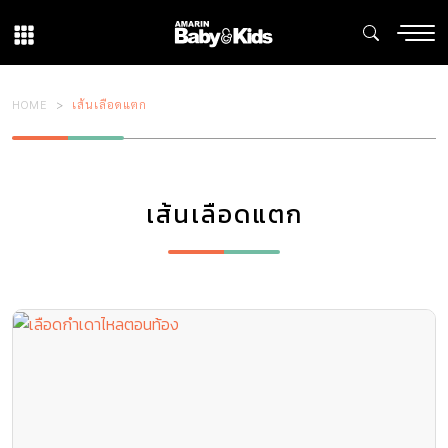
HOME
เส้นเลือดแตก
เส้นเลือดแตก