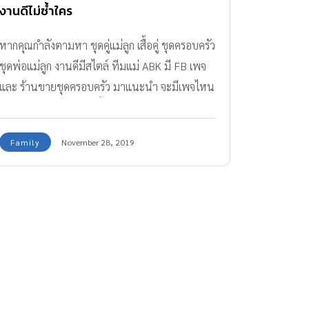
งานดีไม่ซ้ำใคร
หากคุณกำลังตามหา ชุดคู่แม่ลูก เสื้อคู่ ชุดครอบครัว
ชุดพ่อแม่ลูก งานดีมีสไตล์ ทีมแม่ ABK มี FB เพจ
และ ร้านขายชุดครอบครัว มาแนะนำ จะมีเพจไหน
บ้าง ตามไปส่องแล้วสั่งซื้อกันเลย
Family
November 28, 2019