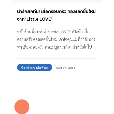
น่ารักยกทีม! เสื้อครอบครัว คอลเลคชั่นใหม่
จาก“Little LOVE”
หน้าร้อนนี้แบรนด์ “Little LOVE” เปิดตัว เสื้อ
ครอบครัว คอลเลคชั่นใหม่ เอาใจคุณแม่ที่กำลังมอง
หา เสื้อครอบครัว พ่อแม่ลูก น่ารักๆ สำหรับใส่ไป
เที่ยวเป็นทีมเดียวกันทั้งครอบครัว
ข่าวประชาสัมพันธ์
April 17, 2018
1