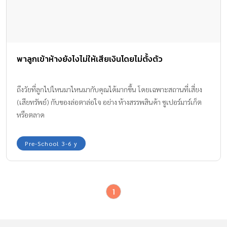
พาลูกเข้าห้างยังไงไม่ให้เสียเงินโดยไม่ตั้งตัว
ถึงวัยที่ลูกไปไหนมาไหนมากับคุณได้มากขึ้น โดยเฉพาะสถานที่เสี่ยง
(เสียทรัพย์) กับของล่อตาล่อใจ อย่าง ห้างสรรพสินค้า ซูเปอร์มาร์เก็ต
หรือตลาด
Pre-School 3-6 y
1