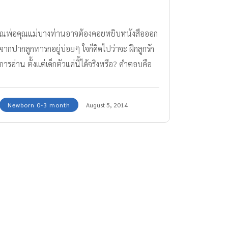
ณพ่อคุณแม่บางท่านอาจต้องคอยหยิบหนังสือออก
จากปากลูกทารกอยู่บ่อยๆ ใจก็คิดไปว่าจะ ฝึกลูกรัก
การอ่าน ตั้งแต่เด็กตัวแค่นี้ได้จริงหรือ? คำตอบคือ
ได้แน่นอน!
Newborn 0-3 month
August 5, 2014