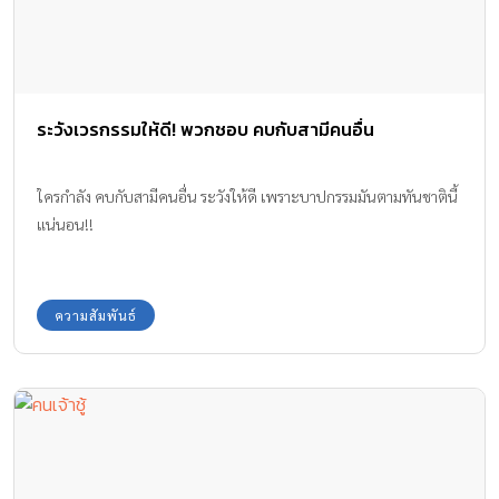
ระวังเวรกรรมให้ดี! พวกชอบ คบกับสามีคนอื่น
ใครกำลัง คบกับสามีคนอื่น ระวังให้ดี เพราะบาปกรรมมันตามทันชาตินี้
แน่นอน!!
ความสัมพันธ์