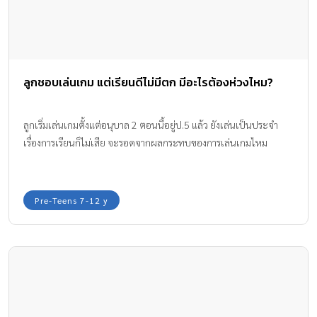
ลูกชอบเล่นเกม แต่เรียนดีไม่มีตก มีอะไรต้องห่วงไหม?
ลูกเริ่มเล่นเกมตั้งแต่อนุบาล 2 ตอนนี้อยู่ป.5 แล้ว ยังเล่นเป็นประจำ
เรื่องการเรียนก็ไม่เสีย จะรอดจากผลกระทบของการเล่นเกมไหม
Pre-Teens 7-12 y