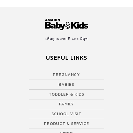
เพื่อลูกฉลาด ดี และ มีสุข
USEFUL LINKS
PREGNANCY
BABIES
TODDLER & KIDS
FAMILY
SCHOOL VISIT
PRODUCT & SERVICE