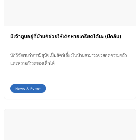
มีเจ้าตูบอยู่ที่บ้านก็ช่วยให้เด็กหายเครียดได้นะ (มีคลิป)
นักวิจัยพบว่าการมีสุนัขเป็นสัตว์เลี้ยงในบ้านสามารถช่วยลดความกลัว
และความกังวลของเด็กได้
News & Event