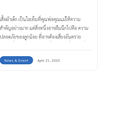
เสื้อผ้าเด็ก เป็นไอเท็มที่คุณพ่อคุณแม่ให้ความ
สำคัญอย่างมาก แต่สิ่งหนึ่งอาจลืมนึกไปคือ ความ
ปลอดภัยของลูกน้อย ที่อาจต้องเสี่ยงอันตราย
เพราะเสื้อตัวเดียว! พบ 10 เสื้อผ้าแบบนี้ไม่ควรซื้อ
ให้ลูกใส่
News & Event
April 21, 2020