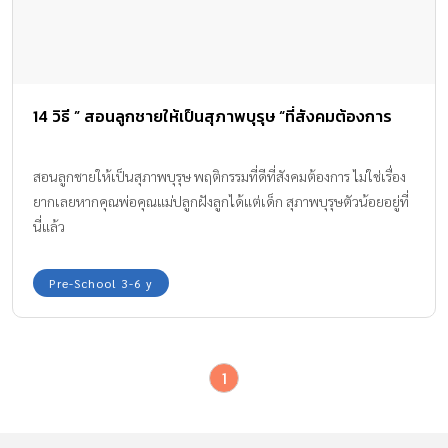
14 วิธี ” สอนลูกชายให้เป็นสุภาพบุรุษ “ที่สังคมต้องการ
สอนลูกชายให้เป็นสุภาพบุรุษ พฤติกรรมที่ดีที่สังคมต้องการ ไม่ใช่เรื่อง
ยากเลยหากคุณพ่อคุณแม่ปลูกฝังลูกได้แต่เด็ก สุภาพบุรุษตัวน้อยอยู่ที่
นี่แล้ว
Pre-School 3-6 y
1