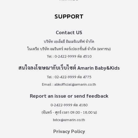
SUPPORT
Contact US
บริษัท เอเอ็มอี อิมเมจิเนทีฟ จำกัด
ในเครือ บริษัท อมรินทร์ คอร์เปอเรชั่นส์ จำกัด (มหาชน)
Tel : 0-2422-9999 ต่อ 4510
สนใจลงโฆษณากับเว็บไซต์ Amarin Baby&Kids
Tel : 02-422-9999 ต่อ 4775
Email :
abkofficial@amarin.co.th
Report an issue or send feedback
0-2422-9999 ต่อ 4180
(จันทร์ - ศุกร์ เวลา 09.00 - 18.00 น)
bdcx@amarin.co.th
Privacy Policy