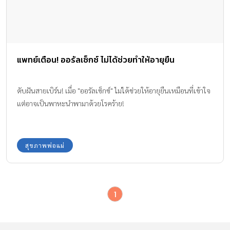
แพทย์เตือน! ออรัลเซ็กซ์ ไม่ได้ช่วยทำให้อายุยืน
ดับฝันสายเบิร์น! เมื่อ "ออรัลเซ็กซ์" ไม่ได้ช่วยให้อายุยืนเหมือนที่เข้าใจ
แต่อาจเป็นพาหะนำพามาด้วยโรคร้าย!
สุขภาพพ่อแม่
1