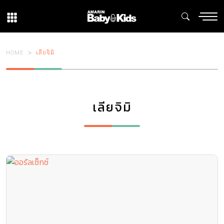
HOME
เลียจิมิ
เลียจิมิ