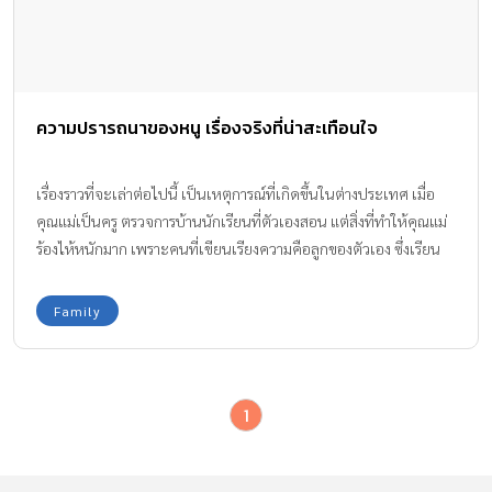
ความปรารถนาของหนู เรื่องจริงที่น่าสะเทือนใจ
เรื่องราวที่จะเล่าต่อไปนี้ เป็นเหตุการณ์ที่เกิดขึ้นในต่างประเทศ เมื่อ
คุณแม่เป็นครู ตรวจการบ้านนักเรียนที่ตัวเองสอน แต่สิ่งที่ทำให้คุณแม่
ร้องไห้หนักมาก เพราะคนที่เขียนเรียงความคือลูกของตัวเอง ซึ่งเรียน
อยู่ในชั้นเรียนที่คุณแม่สอนอยู่ เรียงความที่คุณแม่ให้เขียนคือ ความ
ปรารถนาของหนู เมื่อพฤติกรรมของพ่อแม่ส่งผลกระทบต่อลูกอย่าง
Family
รุนแรง
1