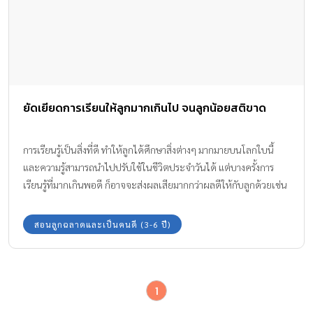
ยัดเยียดการเรียนให้ลูกมากเกินไป จนลูกน้อยสติขาด
การเรียนรู้เป็นสิ่งที่ดี ทำให้ลูกได้ศึกษาสิ่งต่างๆ มากมายบนโลกใบนี้
และความรู้สามารถนำไปปรับใช้ในชีวิตประจำวันได้ แต่บางครั้งการ
เรียนรู้ที่มากเกินพอดี ก็อาจจะส่งผลเสียมากกว่าผลดีให้กับลูกด้วยเช่น
กัน อย่า!! ยัดเยียดการเรียนให้ลูกมากเกินไป เพราะทำให้ลูกเครียดจน
สติขาด
สอนลูกฉลาดและเป็นคนดี (3-6 ปี)
1