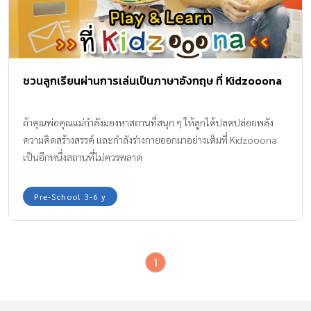
ชวนลูกเรียนผ่านการเล่นเป็นภาษาอังกฤษ ที่ Kidzooona
ถ้าคุณพ่อคุณแม่กำลังมองหาสถานที่สนุก ๆ ให้ลูกได้ปลดปล่อยพลัง
ความคิดสร้างสรรค์ และกำลังร่างกายออกมาอย่างเต็มที่ Kidzooona
เป็นอีกหนึ่งสถานที่ไม่ควรพลาด
Pre-School 3-6 y
1