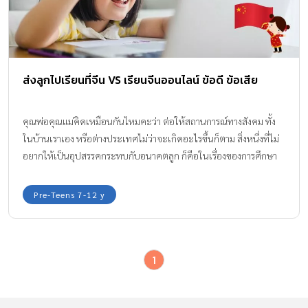
ส่งลูกไปเรียนที่จีน VS เรียนจีนออนไลน์ ข้อดี ข้อเสีย
คุณพ่อคุณแม่คิดเหมือนกันไหมคะว่า ต่อให้สถานการณ์ทางสังคม ทั้ง
ในบ้านเราเอง หรือต่างประเทศไม่ว่าจะเกิดอะไรขึ้นก็ตาม สิ่งหนึ่งที่ไม่
อยากให้เป็นอุปสรรคกระทบกับอนาคตลูก ก็คือในเรื่องของการศึกษา
ซึ่งการเรียนตามวิชาพื้นฐานในโรงเรียน หรือการส่งเสริมให้ลูกได้เรียน
พิเศษภาษาที่สาม เช่น ภาษาจีน เชื่อว่าย่อมส่งผลดีมากกว่าผลเสียกับ
Pre-Teens 7-12 y
ตัวของเด็ก ๆ ค่ะ
1