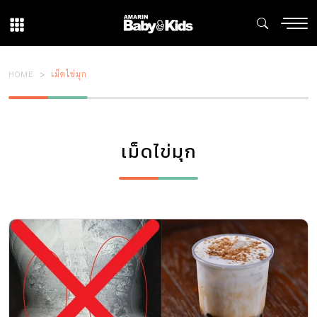
HOME
เม็ดไข่มุก
เม็ดไข่มุก