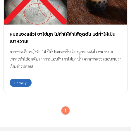
หมอแจงแล้ว! ชาไข่มุก ไม่ทำให้ลำไส้อุดตัน แต่ทำให้เป็น
เบาหวาน!
จากข่าวเด็กหญิงวัย 14 ปีที่ประเทศจีน ต้องถูกหามส่งโรงพยาบาล
เพราะลำไส้อุดตันจากการแอบกิน ชาไข่มุก นั้น จากการตรวจสอบพบว่า
เป็นข่าวปลอม!
Family
1