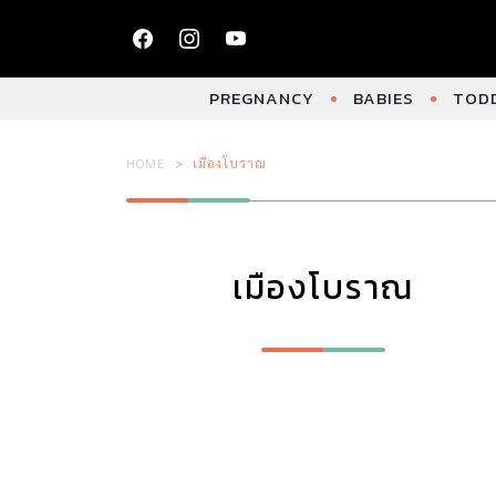
PREGNANCY
BABIES
TODD
HOME
เมืองโบราณ
เมืองโบราณ