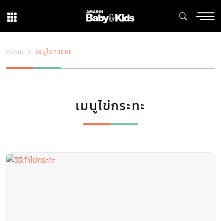
HOME
เมนูไข่กระทะ
เมนูไข่กระทะ