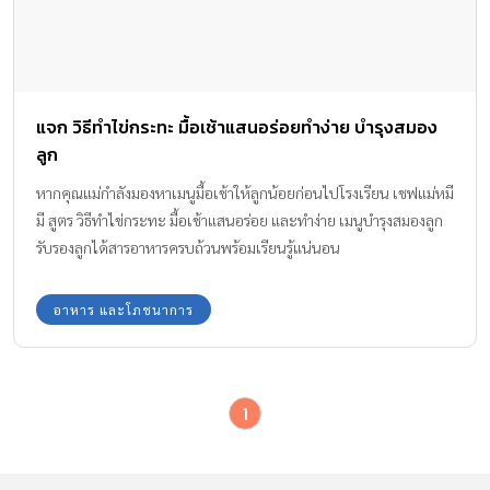
แจก วิธีทำไข่กระทะ มื้อเช้าแสนอร่อยทำง่าย บำรุงสมอง
ลูก
หากคุณแม่กำลังมองหาเมนูมื้อเช้าให้ลูกน้อยก่อนไปโรงเรียน เชฟแม่หมี
มี สูตร วิธีทำไข่กระทะ มื้อเช้าแสนอร่อย และทำง่าย เมนูบำรุงสมองลูก
รับรองลูกได้สารอาหารครบถ้วนพร้อมเรียนรู้แน่นอน
อาหาร และโภชนาการ
1