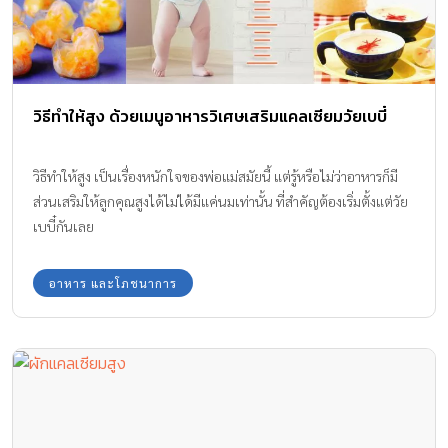
วิธีทำให้สูง ด้วยเมนูอาหารวิเศษเสริมแคลเซียมวัยเบบี๋
วิธีทำให้สูง เป็นเรื่องหนักใจของพ่อแม่สมัยนี้ แต่รู้หรือไม่ว่าอาหารก็มี
ส่วนเสริมให้ลูกคุณสูงได้ไม่ได้มีแค่นมเท่านั้น ที่สำคัญต้องเริ่มตั้งแต่วัย
เบบี๋กันเลย
อาหาร และโภชนาการ