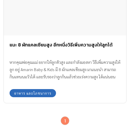
แนะ 8 ผักแคลเซียมสูง อีกหนึ่งวิธีเพิ่มความสูงให้ลูกได้
หากคุณพ่อคุณแม่ อยากให้ลูกตัวสูง และกำลังมองหา วิธีเพิ่มความสูงให้
ลูก อยู่ Amarin Baby & Kids มี 8 ผักแคลเซียมสูง มาแนะนำ สามารถ
กินแทนนมวัวได้ และรับรองว่าลูกกินแล้วช่วยเร่งความสูง ได้แน่นอน
อาหาร และโภชนาการ
1