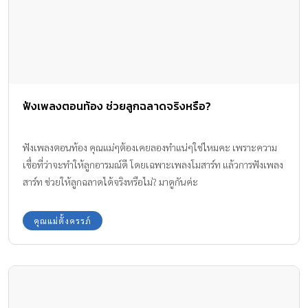
ฟังเพลงตอนท้อง ช่วยลูกฉลาดจริงหรือ?
ฟังเพลงตอนท้อง คุณแม่ๆต้องเคยลองทำแน่ๆใช่ไหมคะ เพราะความ
เชื่อที่ว่าจะทำให้ลูกอารมณ์ดี โดยเฉพาะเพลงโมสาร์ท แล้วการฟังเพลง
สาร์ท ช่วยให้ลูกฉลาดได้จริงหรือไม่? มาดูกันค่ะ
คุณแม่ตั้งครรภ์