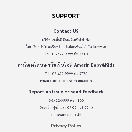
SUPPORT
Contact US
บริษัท เอเอ็มอี อิมเมจิเนทีฟ จำกัด
ในเครือ บริษัท อมรินทร์ คอร์เปอเรชั่นส์ จำกัด (มหาชน)
Tel : 0-2422-9999 ต่อ 4510
สนใจลงโฆษณากับเว็บไซต์ Amarin Baby&Kids
Tel : 02-422-9999 ต่อ 4775
Email :
abkofficial@amarin.co.th
Report an issue or send feedback
0-2422-9999 ต่อ 4180
(จันทร์ - ศุกร์ เวลา 09.00 - 18.00 น)
bdcx@amarin.co.th
Privacy Policy