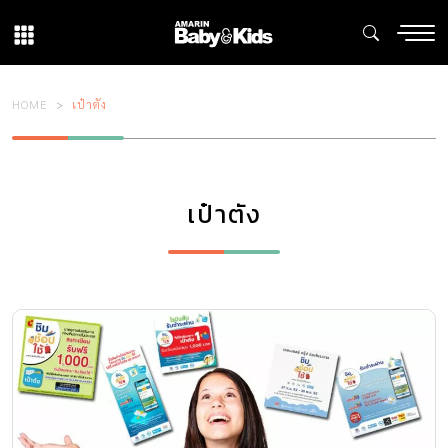
HOME
เป๋าตัง
เป๋าตัง