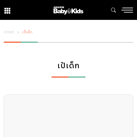
HOME
เป้เด็ก
เป้เด็ก