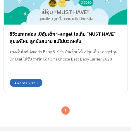
รีวิวแกะกล่อง เป้อุ้มเด็ก i-angel ไอเท็ม “MUST HAVE“
ลุยแค่ไหน ลูกนั่งสบาย แม่ไม่ปวดหลัง
ทางเว็บไซต์ Amarin Baby & Kids คัดเลือกให้ เป้อุ้มเด็ก i-angel รุ่น
Dr. Dial ได้รับ รางวัล Editor’s Choice Best Baby Carrier 2020
Awards 2020
1