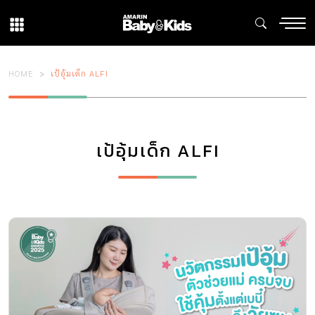
HOME
เป้อุ้มเด็ก ALFI
เป้อุ้มเด็ก ALFI