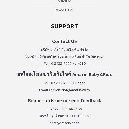
VIDEO
AWARDS
SUPPORT
Contact US
บริษัท เอเอ็มอี อิมเมจิเนทีฟ จำกัด
ในเครือ บริษัท อมรินทร์ คอร์เปอเรชั่นส์ จำกัด (มหาชน)
Tel : 0-2422-9999 ต่อ 4510
สนใจลงโฆษณากับเว็บไซต์ Amarin Baby&Kids
Tel : 02-422-9999 ต่อ 4775
Email :
abkofficial@amarin.co.th
Report an issue or send feedback
0-2422-9999 ต่อ 4180
(จันทร์ - ศุกร์ เวลา 09.00 - 18.00 น)
bdcx@amarin.co.th