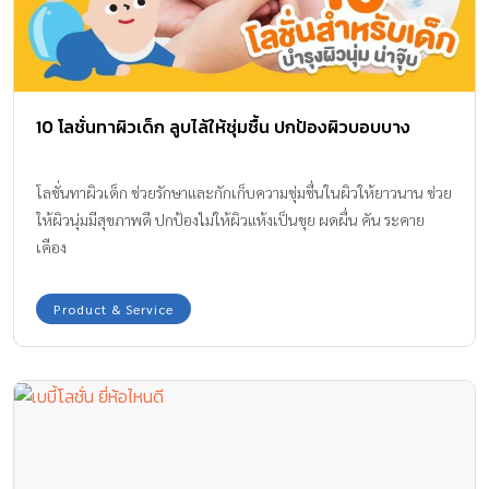
10 โลชั่นทาผิวเด็ก ลูบไล้ให้ชุ่มชื้น ปกป้องผิวบอบบาง
โลชั่นทาผิวเด็ก ช่วยรักษาและกักเก็บความชุ่มชื่นในผิวให้ยาวนาน ช่วย
ให้ผิวนุ่มมีสุขภาพดี ปกป้องไม่ให้ผิวแห้งเป็นขุย ผดผื่น คัน ระคาย
เคือง
Product & Service