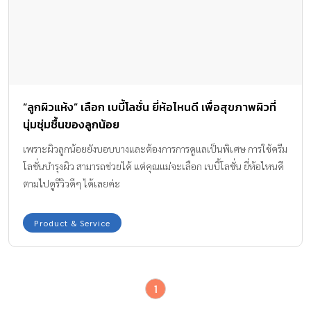
“ลูกผิวแห้ง” เลือก เบบี้โลชั่น ยี่ห้อไหนดี เพื่อสุขภาพผิวที่
นุ่มชุ่มชื้นของลูกน้อย
เพราะผิวลูกน้อยยังบอบบางและต้องการการดูแลเป็นพิเศษ การใช้ครีม
โลชั่นบำรุงผิว สามารถช่วยได้ แต่คุณแม่จะเลือก เบบี้โลชั่น ยี่ห้อไหนดี
ตามไปดูรีวิวดีๆ ได้เลยค่ะ
Product & Service
1