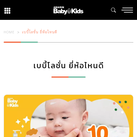
HOME
เบบี้โลชั่น ยี่ห้อไหนดี
เบบี้โลชั่น ยี่ห้อไหนดี